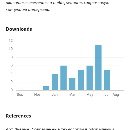
акцентные
элементы
и
поддерживать
современную
концепцию
интерьера
.
Downloads
References
Арт Дизайн. Современные технологии в оформлении