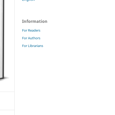
Information
For Readers
For Authors
For Librarians