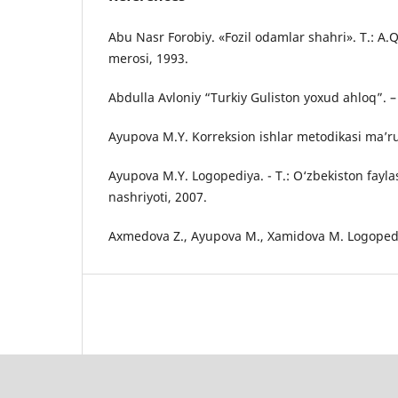
Abu Nasr Forobiy. «Fozil odamlar shahri». T.: A.
merosi, 1993.
Abdulla Avloniy “Turkiy Guliston yoxud ahloq”. – 
Ayupova M.Y. Korreksion ishlar metodikasi ma’ru
Ayupova M.Y. Logopediya. - T.: O‘zbekiston faylas
nashriyoti, 2007.
Axmedova Z., Ayupova M., Xamidova M. Logopedik