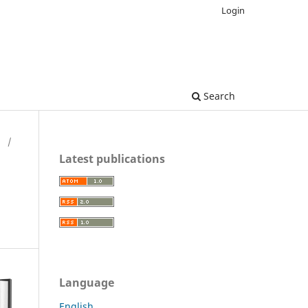
Login
Search
H
/
Latest publications
Language
English