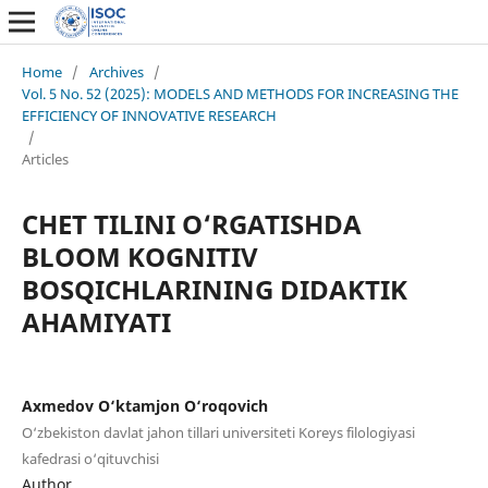
Home
/
Archives
/
Vol. 5 No. 52 (2025): MODELS AND METHODS FOR INCREASING THE
EFFICIENCY OF INNOVATIVE RESEARCH
/
Articles
CHET TILINI O‘RGATISHDA
BLOOM KOGNITIV
BOSQICHLARINING DIDAKTIK
AHAMIYATI
Axmedov O‘ktamjon O‘roqovich
O‘zbekiston davlat jahon tillari universiteti Koreys filologiyasi
kafedrasi o‘qituvchisi
Author