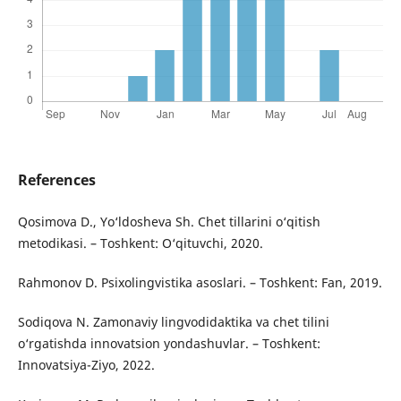
References
Qosimova D., Yo‘ldosheva Sh. Chet tillarini o‘qitish
metodikasi. – Toshkent: O‘qituvchi, 2020.
Rahmonov D. Psixolingvistika asoslari. – Toshkent: Fan, 2019.
Sodiqova N. Zamonaviy lingvodidaktika va chet tilini
o‘rgatishda innovatsion yondashuvlar. – Toshkent:
Innovatsiya-Ziyo, 2022.