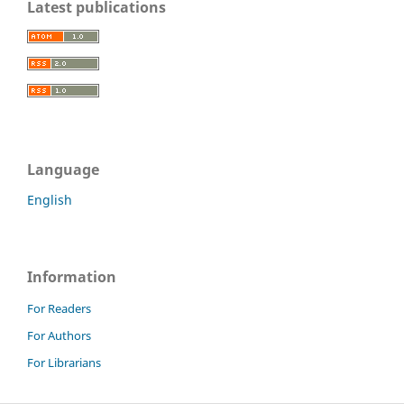
Latest publications
Language
English
Information
For Readers
For Authors
For Librarians