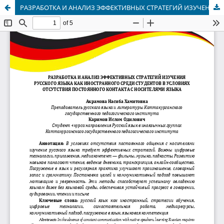
РАЗРАБОТКА И АНАЛИЗ ЭФФЕКТИВНЫХ СТРАТЕГИЙ ИЗУЧЕНИЯ РУССКОГО ЯЗЫКА КАК ИНОСТРАННОГО СРЕДИ СТУДЕНТОВ В УСЛОВИЯХ ОТСУТСТВИЯ ПОСТОЯННОГО КОНТАКТА С НОСИТЕЛЯМИ ЯЗЫКА