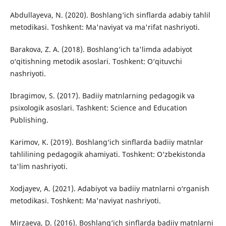
Abdullayeva, N. (2020). Boshlang‘ich sinflarda adabiy tahlil
metodikasi. Toshkent: Ma'naviyat va ma'rifat nashriyoti.
Barakova, Z. A. (2018). Boshlang‘ich ta'limda adabiyot
o‘qitishning metodik asoslari. Toshkent: O‘qituvchi
nashriyoti.
Ibragimov, S. (2017). Badiiy matnlarning pedagogik va
psixologik asoslari. Tashkent: Science and Education
Publishing.
Karimov, K. (2019). Boshlang‘ich sinflarda badiiy matnlar
tahlilining pedagogik ahamiyati. Toshkent: O‘zbekistonda
ta'lim nashriyoti.
Xodjayev, A. (2021). Adabiyot va badiiy matnlarni o‘rganish
metodikasi. Toshkent: Ma'naviyat nashriyoti.
Mirzaeva, D. (2016). Boshlang‘ich sinflarda badiiy matnlarni