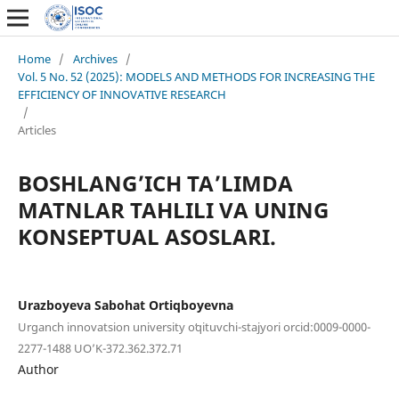
Home
/
Archives
/
Vol. 5 No. 52 (2025): MODELS AND METHODS FOR INCREASING THE
EFFICIENCY OF INNOVATIVE RESEARCH
/
Articles
BOSHLANG’ICH TA’LIMDA
MATNLAR TAHLILI VA UNING
KONSEPTUAL ASOSLARI.
Urazboyeva Sabohat Ortiqboyevna
Urganch innovatsion university oʻqituvchi-stajyori orcid:0009-0000-
2277-1488 UO’K-372.362.372.71
Author