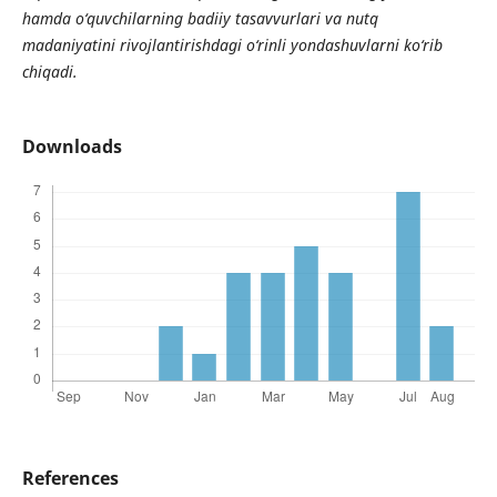
hamda o‘quvchilarning badiiy tasavvurlari va nutq
madaniyatini rivojlantirishdagi o‘rinli yondashuvlarni ko‘rib
chiqadi.
Downloads
References