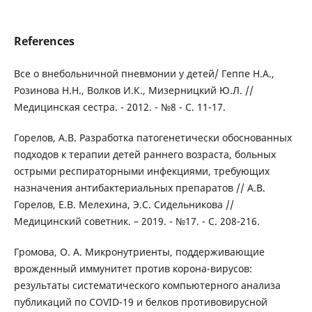
References
Все о внебольничной пневмонии у детей/ Геппе Н.А.,
Розинова Н.Н., Волков И.К., Мизерницкий Ю.Л. //
Медицинская сестра. - 2012. - №8 - С. 11-17.
Горелов, А.В. Разработка патогенетически обоснованных
подходов к терапии детей раннего возраста, больных
острыми респираторными инфекциями, требующих
назначения антибактериальных препаратов // А.В.
Горелов, Е.В. Мелехина, Э.С. Сидельникова //
Медицинский советник. – 2019. - №17. - С. 208-216.
Громова, О. А. Микронутриенты, поддерживающие
врожденный иммунитет против корона-вирусов:
результаты систематического компьютерного анализа
публикаций по COVID-19 и белков противовирусной