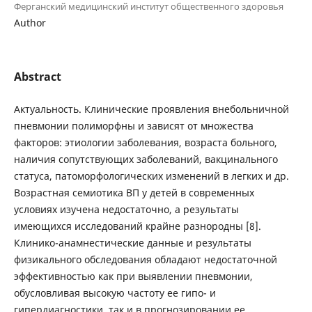
Ферганский медицинский институт общественного здоровья
Author
Abstract
Актуальность. Клинические проявления внебольничной
пневмонии полиморфны и зависят от множества
факторов: этиологии заболевания, возраста больного,
наличия сопутствующих заболеваний, вакцинального
статуса, патоморфологических изменений в легких и др.
Возрастная семиотика ВП у детей в современных
условиях изучена недостаточно, а результаты
имеющихся исследований крайне разнородны [8].
Клинико-анамнестические данные и результаты
физикального обследования обладают недостаточной
эффективностью как при выявлении пневмонии,
обусловливая высокую частоту ее гипо- и
гипердиагностики, так и в прогнозировании ее