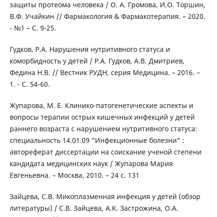
защиты протеома человека / О. А. Громова, И.О. Торшин,
В.Ф. Учайкин // Фармакология & Фармакотерапия. – 2020.
- №1 – С. 9-25.
Гудков, Р.А. Нарушения нутритивного статуса и
коморбидность у детей / Р.А. Гудков, А.В. Дмитриев,
Федина Н.В. // Вестник РУДН, серия Медицина. – 2016. –
1. - С. 54-60.
Жупарова, М. Е. Клинико-патогенетические аспекты и
вопросы терапии острых кишечных инфекций у детей
раннего возраста с нарушением нутритивного статуса:
специальность 14.01.09 "Инфекционные болезни" :
автореферат диссертации на соискание ученой степени
кандидата медицинских наук / Жупарова Мария
Евгеньевна. – Москва, 2010. – 24 с. 131
Зайцева, С.В. Микоплазменная инфекция у детей (обзор
литературы) / С.В. Зайцева, А.К. Застрожина, О.А.