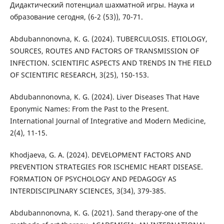
Дидактический потенциал шахматной игры. Наука и
образование сегодня, (6-2 (53)), 70-71.
Abdubannonovna, K. G. (2024). TUBERCULOSIS. ETIOLOGY,
SOURCES, ROUTES AND FACTORS OF TRANSMISSION OF
INFECTION. SCIENTIFIC ASPECTS AND TRENDS IN THE FIELD
OF SCIENTIFIC RESEARCH, 3(25), 150-153.
Abdubannonovna, K. G. (2024). Liver Diseases That Have
Eponymic Names: From the Past to the Present.
International Journal of Integrative and Modern Medicine,
2(4), 11-15.
Khodjaeva, G. A. (2024). DEVELOPMENT FACTORS AND
PREVENTION STRATEGIES FOR ISCHEMIC HEART DISEASE.
FORMATION OF PSYCHOLOGY AND PEDAGOGY AS
INTERDISCIPLINARY SCIENCES, 3(34), 379-385.
Abdubannonovna, K. G. (2021). Sand therapy-one of the