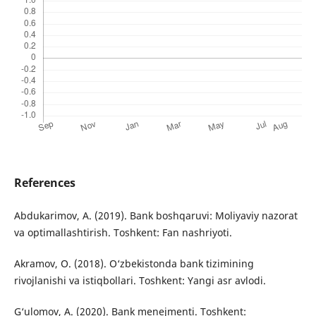
References
Abdukarimov, A. (2019). Bank boshqaruvi: Moliyaviy nazorat
va optimallashtirish. Toshkent: Fan nashriyoti.
Akramov, O. (2018). O‘zbekistonda bank tizimining
rivojlanishi va istiqbollari. Toshkent: Yangi asr avlodi.
G‘ulomov, A. (2020). Bank menejmenti. Toshkent: