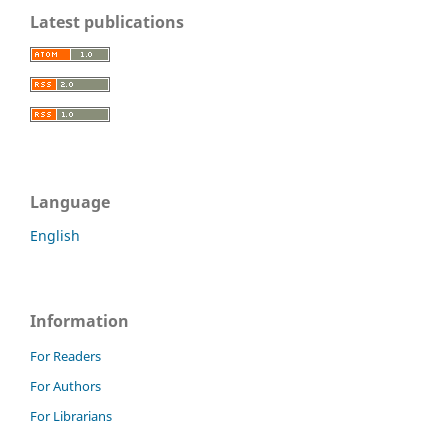
Latest publications
Language
English
Information
For Readers
For Authors
For Librarians