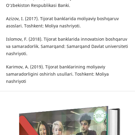
O‘zbekiston Respublikasi Banki.
Azizov, I. (2017). Tijorat banklarida moliyaviy boshqaruv
asoslari. Toshkent: Moliya nashriyoti.
Islomov, F. (2018). Tijorat banklarida innovatsion boshqaruv
va samaradorlik. Samarqand: Samarqand Davlat universiteti
nashriyoti.
Karimov, A. (2019). Tijorat banklarining moliyaviy
samaradorligini oshirish usullari. Toshkent: Moliya
nashriyoti