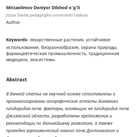
Mirzaolimov Doniyor Dilshod o‘g‘li
Jizzax Davlat pedagogika universiteti talabasi
Author
Keywords:
лекарственные растения, устойчивое
использование, биоразнообразие, охрана природы,
фармацевтическая промышленность, традиционная
медицина, экосистемы.
Abstract
В данной статье на научной основе сопоставлены и
проанализированы географические аспекты динамики
плодородия почв, факторы, влияющие на плодородие почв
Джизакской области, разработаны предложения и
рекомендации по дальнейшему развитию, а также
проведен агрохимический анализ почв Достликского и