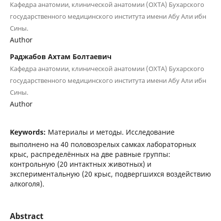
Кафедра анатомии, клинической анатомии (ОХТА) Бухарского
государственного медицинского института имени Абу Али ибн
Сины.
Author
Раджабов Ахтам Болтаевич
Кафедра анатомии, клинической анатомии (ОХТА) Бухарского
государственного медицинского института имени Абу Али ибн
Сины.
Author
Keywords:
Материалы и методы. Исследование
выполнено на 40 половозрелых самках лабораторных
крыс, распределённых на две равные группы:
контрольную (20 интактных животных) и
экспериментальную (20 крыс, подвергшихся воздействию
алкоголя).
Abstract