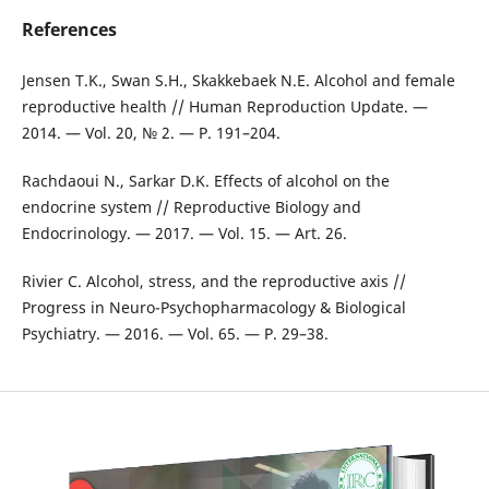
References
Jensen T.K., Swan S.H., Skakkebaek N.E. Alcohol and female
reproductive health // Human Reproduction Update. —
2014. — Vol. 20, № 2. — P. 191–204.
Rachdaoui N., Sarkar D.K. Effects of alcohol on the
endocrine system // Reproductive Biology and
Endocrinology. — 2017. — Vol. 15. — Art. 26.
Rivier C. Alcohol, stress, and the reproductive axis //
Progress in Neuro-Psychopharmacology & Biological
Psychiatry. — 2016. — Vol. 65. — P. 29–38.