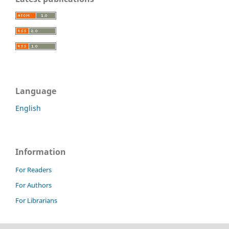
Language
English
Information
For Readers
For Authors
For Librarians