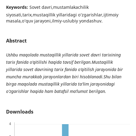
Keywords:
Sovet davri,mustamlakachilik
siyosati,tarix,mustaqillik yillaridagi o‘zgarishlar,ijtimoiy
masala,o‘quv jarayoni,ilmiy-uslubiy yondashuv.
Abstract
Ushbu maqolada mustaqillik yillarida sovet davri tarixining
tarix fanida o‘qitilishi haqida tavsif berilgan.Mustaqillik
yillarida sovet davrining tarix fanida o‘qitilish jarayonida bir
muncha murakkab jarayonlardan biri hisoblanadi.Shu bilan
birga maqolada mustaqillik yillarida ta'lim jarayonidagi
o'zgarishlar haqida ham batafsil ma‘lumot berilgan.
Downloads