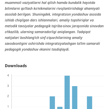
muammoli vaziyatlarni hal qilish hamda kundalik hayotda
bilimlarni qo‘llash ko‘nikmalarini rivojlantirishdagi ahamiyati
asoslab berilgan. Shuningdek, integratsion yondashuv asosida
ishlab chiqilgan dars ishlanmalari, amaliy topshiriqlar va
metodik tavsiyalar pedagogik tajriba-sinov jarayonida sinovdan
o‘tkazilib, ularning samaradorligi aniqlangan. Tadqiqot
natijalari boshlang‘ich sinf o‘quvchilarining amaliy
savodxonligini oshirishda integratsiyalashgan ta’lim samarali
pedagogik yondashuv ekanini tasdiqlaydi.
Downloads