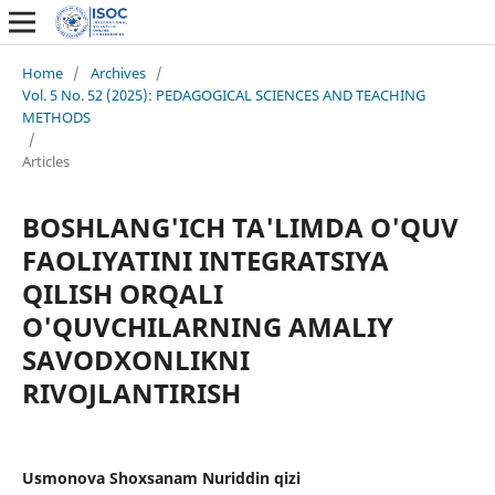
Home
/
Archives
/
Vol. 5 No. 52 (2025): PEDAGOGICAL SCIENCES AND TEACHING
METHODS
/
Articles
BOSHLANG'ICH TA'LIMDA O'QUV
FAOLIYATINI INTEGRATSIYA
QILISH ORQALI
O'QUVCHILARNING AMALIY
SAVODXONLIKNI
RIVOJLANTIRISH
Usmonova Shoxsanam Nuriddin qizi