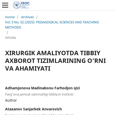
Home
/
Archives
/
Vol. 5 No. 52 (2025): PEDAGOGICAL SCIENCES AND TEACHING
METHODS
/
Articles
XIRURGIK AMALIYOTDA TIBBIY
AXBOROT TIZIMLARINING O‘RNI
VA AHAMIYATI
Adhamjonova Madinabonu Farhodjon qizi
Farg’ona jamoat salomatligi tibbiyot instituti
Author
Ataxanov Sanjarbek Anvarovich