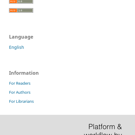
Language
English
Information
For Readers
For Authors
For Librarians