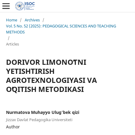
Home
/
Archives
/
Vol. 5 No. 52 (2025): PEDAGOGICAL SCIENCES AND TEACHING
METHODS
/
Articles
DORIVOR LIMONOʻTNI
YETISHTIRISH
AGROTEXNOLOGIYASI VA
OʻQITISH METODIKASI
Nurmatova Muhayyo Ulug’bek qizi
Jizzax Davlat Pedagogika Universiteti
Author