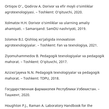
Ortiqov O‘., Qodirov A. Dorivor va efir moyli o‘simliklar
agrotexnologiyasi. – Toshkent: O‘qituvchi, 2020.
Xolmatov H.H. Dorivor o‘simliklar va ularning amaliy
ahamiyati. – Samarqand: SamDU nashriyoti, 2019.
Islomov B.I. Qishloq xo‘jaligida innovatsion
agrotexnologiyalar. – Toshkent: Fan va texnologiya, 2021.
Ziyomuhammedov B. Pedagogik texnologiyalar va pedagogik
mahorat. – Toshkent: O‘qituvchi, 2017.
Azizxo‘jayeva N.N. Pedagogik texnologiyalar va pedagogik
mahorat. – Toshkent: TDPU, 2018.
Государственная фармакопея Республики Узбекистан. –
Ташкент, 2020.
Houghton P.J., Raman A. Laboratory Handbook for the