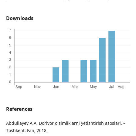
Downloads
References
Abdullayev A.A. Dorivor o‘simliklarni yetishtirish asoslari. –
Toshkent: Fan, 2018.