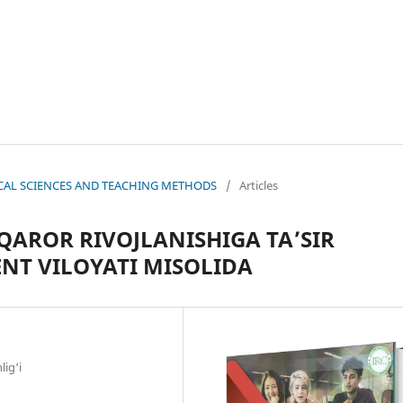
OGICAL SCIENCES AND TEACHING METHODS
/
Articles
QAROR RIVOJLANISHIGA TA’SIR
NT VILOYATI MISOLIDA
lig‘i