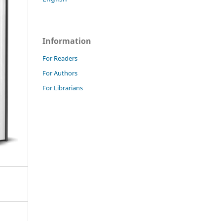
Information
For Readers
For Authors
For Librarians