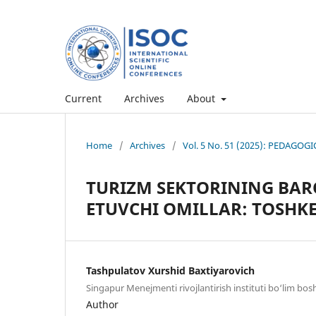
Current
Archives
About
Home
/
Archives
/
Vol. 5 No. 51 (2025): PEDAG
TURIZM SEKTORINING BAR
ETUVCHI OMILLAR: TOSHKE
Tashpulatov Xurshid Baxtiyarovich
Singapur Menejmenti rivojlantirish instituti bo‘lim bosh
Author