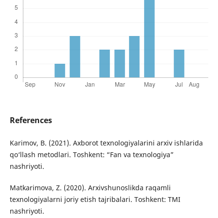
References
Karimov, B. (2021). Axborot texnologiyalarini arxiv ishlarida
qo‘llash metodlari. Toshkent: “Fan va texnologiya”
nashriyoti.
Matkarimova, Z. (2020). Arxivshunoslikda raqamli
texnologiyalarni joriy etish tajribalari. Toshkent: TMI
nashriyoti.