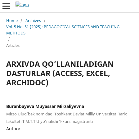
Home
/
Archives
/
Vol. 5 No. 51 (2025): PEDAGOGICAL SCIENCES AND TEACHING
METHODS
/
Articles
ARXIVDA QO’LLANILADIGAN
DASTURLAR (ACCESS, EXCEL,
ARCHIDOC)
Buranbayeva Muyassar Mirzaliyevna
Mirzo Ulug’bek nomidagi Toshkent Davlat Milliy Universiteti Tarix
fakulteti T.M.T.T.U yo’nalishi 1-kurs magistranti
Author