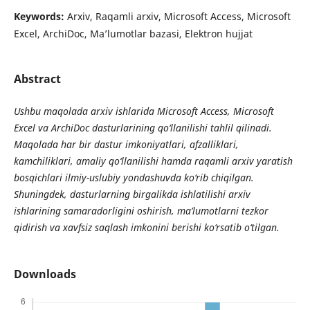
Keywords:
Arxiv, Raqamli arxiv, Microsoft Access, Microsoft
Excel, ArchiDoc, Ma’lumotlar bazasi, Elektron hujjat
Abstract
Ushbu maqolada arxiv ishlarida Microsoft Access, Microsoft
Excel va ArchiDoc dasturlarining qo‘llanilishi tahlil qilinadi.
Maqolada har bir dastur imkoniyatlari, afzalliklari,
kamchiliklari, amaliy qo‘llanilishi hamda raqamli arxiv yaratish
bosqichlari ilmiy-uslubiy yondashuvda ko‘rib chiqilgan.
Shuningdek, dasturlarning birgalikda ishlatilishi arxiv
ishlarining samaradorligini oshirish, ma’lumotlarni tezkor
qidirish va xavfsiz saqlash imkonini berishi ko‘rsatib o‘tilgan.
Downloads