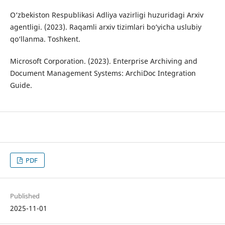
O‘zbekiston Respublikasi Adliya vazirligi huzuridagi Arxiv
agentligi. (2023). Raqamli arxiv tizimlari bo‘yicha uslubiy
qo‘llanma. Toshkent.
Microsoft Corporation. (2023). Enterprise Archiving and
Document Management Systems: ArchiDoc Integration
Guide.
PDF
Published
2025-11-01