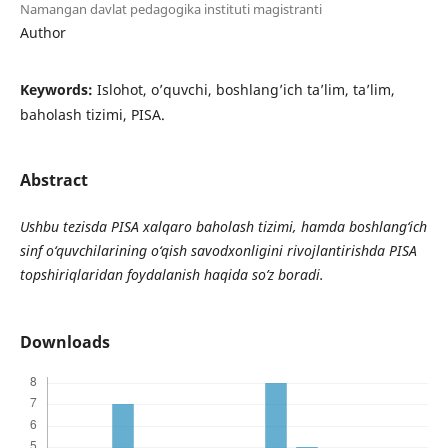
Namangan davlat pedagogika instituti magistranti
Author
Keywords:
Islohot, o’quvchi, boshlang’ich ta’lim, ta’lim,
baholash tizimi, PISA.
Abstract
Ushbu tezisda PISA xalqaro baholash tizimi, hamda boshlang‘ich
sinf o‘quvchilarining o‘qish savodxonligini rivojlantirishda PISA
topshiriqlaridan foydalanish haqida so’z boradi.
Downloads