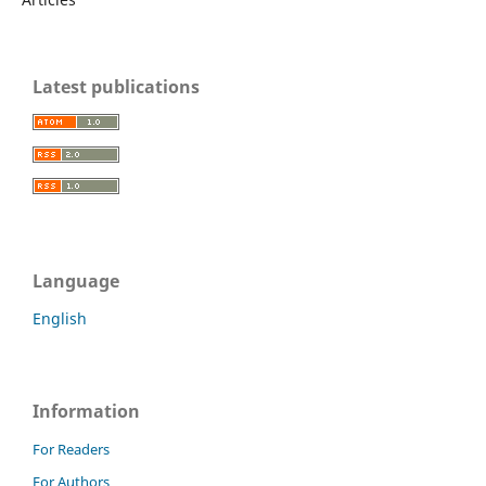
Latest publications
Language
English
Information
For Readers
For Authors