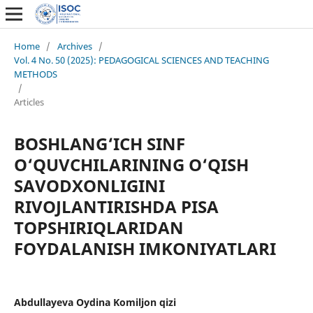
Home
/
Archives
/
Vol. 4 No. 50 (2025): PEDAGOGICAL SCIENCES AND TEACHING
METHODS
/
Articles
BOSHLANG‘ICH SINF
O‘QUVCHILARINING O‘QISH
SAVODXONLIGINI
RIVOJLANTIRISHDA PISA
TOPSHIRIQLARIDAN
FOYDALANISH IMKONIYATLARI
Abdullayeva Oydina Komiljon qizi