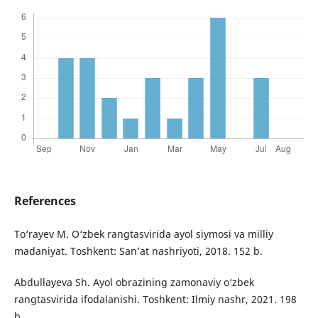
References
To‘rayev M. O‘zbek rangtasvirida ayol siymosi va milliy
madaniyat. Toshkent: San’at nashriyoti, 2018. 152 b.
Abdullayeva Sh. Ayol obrazining zamonaviy o‘zbek
rangtasvirida ifodalanishi. Toshkent: Ilmiy nashr, 2021. 198
b.