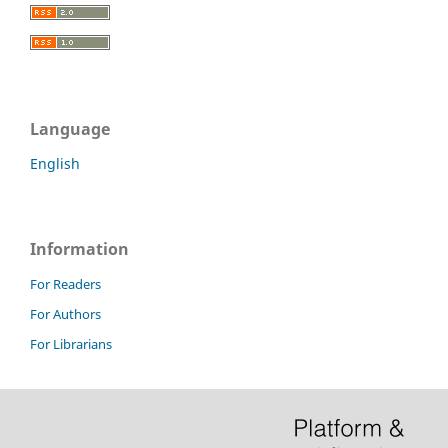
Language
English
Information
For Readers
For Authors
For Librarians