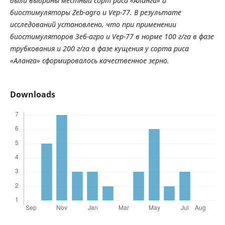
были выбраны местный сорт риса «Аланга» и
биостимуляторы Zeb-agro и Vep-77. В результате
исследований установлено, что при применении
биостимуляторов Зеб-агро и Vep-77 в норме 100 г/га в фазе
трубкования и 200 г/га в фазе кущения у сорта риса
«Аланга» сформировалось качественное зерно.
Downloads