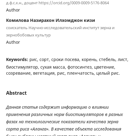
д.ф.с.х.н., доцент https://orcid.org/0009-0009-5176-8064
Author
Комилова Назирахон Илхомджон кизи
соискатель Научно-исследовательский институт зерна и
зернобобовых культур
Author
Keywords:
рис, сорт, сроки посева, корень, стебель, лист,
биостимулятор, сухая масса, фотосинтез, цветение,
созревание, вегетация, рис, пленчатость, целый рис.
Abstract
Данная статья содержит информацию о влиянии
применения различных норм биостимуляторов в разных
фазах на технологические показатели качества зерна
сорта риса «Аланга». В качестве объекта исследования