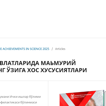
IVE ACHIEVEMENTS IN SCIENCE 2025
/
Articles
АВЛАТЛАРИДА МАЬМУРИЙ
 ЎЗИГА ХОС ХУСУСИЯТЛАРИ
тумани Ички ишлар бўлими
офилактикаси бўлинмаси