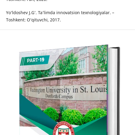
Yo‘ldoshev J.G‘. Ta’limda innovatsion texnologiyalar. –
Toshkent: O‘qituvchi, 2017.