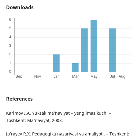
Downloads
References
Karimov I.A. Yuksak ma’naviyat – yengilmas kuch. –
Toshkent: Ma’naviyat, 2008.
Jo‘rayev R.X. Pedagogika nazariyasi va amaliyoti. – Toshkent: