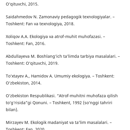
O‘qituvchi, 2015.
Saidahmedov N. Zamonaviy pedagogik texnologiyalar. –
Toshkent: Fan va texnologiya, 2018.
Xoliqov A.A. Ekologiya va atrof-muhit muhofazasi. –
Toshkent: Fan, 2016.
Abdullayeva M. Boshlang‘ich ta’limda tarbiya masalalari. –
Toshkent: O‘qituvchi, 2019.
To‘xtayev A., Hamidov A. Umumiy ekologiya. – Toshkent:
O‘zbekiston, 2014.
O‘zbekiston Respublikasi. “Atrof-muhitni muhofaza qilish
to‘g‘risida”gi Qonuni. – Toshkent, 1992 (so‘nggi tahriri
bilan).
Mirzayev M. Ekologik madaniyat va ta’lim masalalari. –
Toshkent: Fan, 2020.