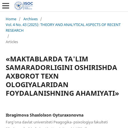
Home
/
Archives
/
Vol. 4 No. 43 (2025): THEORY AND ANALYTICAL ASPECTS OF RECENT
RESEARCH
/
Articles
«MAKTABLARDA TA'LIM
SAMARADORLIGINI OSHIRISHDA
AXBOROT TEXN
OLOGIYALARIDAN
FOYDALANISHNING AHAMIYATI»
Ibragimova Shaxlolxon Oyturaxonovna
Farg'ona davlat universiteti Peagogika- psixologiya fakulteti