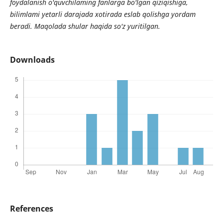
foydalanish o'quvchilaming fanlarga bo'lgan qiziqishiga,
bilimlami yetarli darajada xotirada eslab qolishga yordam
beradi. Maqolada shular haqida so'z yuritilgan.
Downloads
References