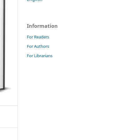
Information
For Readers
For Authors
For Librarians