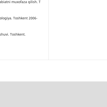
abiatni muxofaza qilish. T
ologiya. Toshkent 2006-
shuvi. Toshkent.