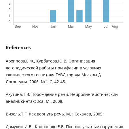
References
Архипова.Е.Ф., Курбатова.Ю.В. Организация
логопедической работы при афазии в условиях
клинического госпиталя ГУВД города Москвы //
Логопедия. 2006. №1. С. 42-45.
Ахутина.Т.В. Порождение речи. Нейролингвистический
анализ синтаксиса. М., 2008.
Визель.Т.Г. Как вернуть речь. М. : Секачев, 2005.
Дамулин.И.В., Кононенко.Е.В. Постинсультные нарушения