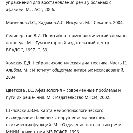
упражнения для восстановления речи у больных с
афазией. М. : АСТ, 2006.
Манвелов.Л.С., Кадыков.А.С. Инсульт. М. : Секачев, 2004.
Селиверстов.В.И. Понятийно терминологический словарь
логопеда. М. : Гуманитарный издательский центр
ВЛАДОС, 1997. С. 59.
Хомская.Е.Д. Нейропсихологическая диагностика. Часть ІІ.
Альбом. М. : Институт общегуманитарных исследований,
2004.
Цветкова Л.С. Афазиология – современные проблемы и
пути их реше- ния. М. : Издательство МПСИ, 2002.
Шкловский.В.М. Карта нейропсихологического
исследования больных с нарушениями высших
психических функций. М. : Отделение патоло- гии речи
МНИИ психиатрии МЗ РСФСР, 1996.