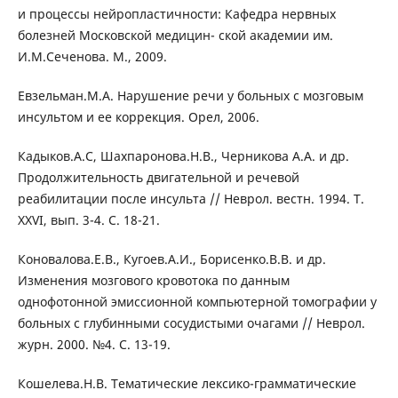
и процессы нейропластичности: Кафедра нервных
болезней Московской медицин- ской академии им.
И.М.Сеченова. М., 2009.
Евзельман.М.А. Нарушение речи у больных с мозговым
инсультом и ее коррекция. Орел, 2006.
Кадыков.А.С, Шахпаронова.Н.В., Черникова А.А. и др.
Продолжительность двигательной и речевой
реабилитации после инсульта // Неврол. вестн. 1994. Т.
ХХVI, вып. 3-4. С. 18-21.
Коновалова.Е.В., Кугоев.А.И., Борисенко.В.В. и др.
Изменения мозгового кровотока по данным
однофотонной эмиссионной компьютерной томографии у
больных с глубинными сосудистыми очагами // Неврол.
журн. 2000. №4. С. 13-19.
Кошелева.Н.В. Тематические лексико-грамматические