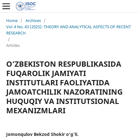
Home
/
Archives
/
Vol. 4 No. 43 (2025): THEORY AND ANALYTICAL ASPECTS OF RECENT
RESEARCH
/
Articles
O‘ZBEKISTON RESPUBLIKASIDA
FUQAROLIK JAMIYATI
INSTITUTLARI FAOLIYATIDA
JAMOATCHILIK NAZORATINING
HUQUQIY VA INSTITUTSIONAL
MEXANIZMLARI
Jomonqulov Bekzod Shokir o‘g‘li.