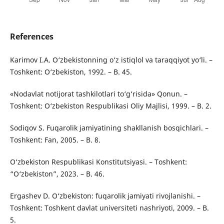
References
Karimov I.A. O‘zbekistonning o‘z istiqlol va taraqqiyot yo‘li. –
Toshkent: O‘zbekiston, 1992. – B. 45.
«Nodavlat notijorat tashkilotlari to‘g‘risida» Qonun. –
Toshkent: O‘zbekiston Respublikasi Oliy Majlisi, 1999. – B. 2.
Sodiqov S. Fuqarolik jamiyatining shakllanish bosqichlari. –
Toshkent: Fan, 2005. – B. 8.
O‘zbekiston Respublikasi Konstitutsiyasi. – Toshkent:
“O‘zbekiston”, 2023. – B. 46.
Ergashev D. O‘zbekiston: fuqarolik jamiyati rivojlanishi. –
Toshkent: Toshkent davlat universiteti nashriyoti, 2009. – B.
5.