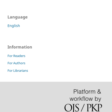
Language
English
Information
For Readers
For Authors
For Librarians