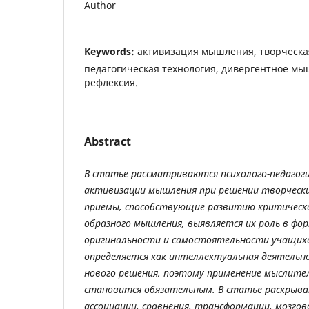
Author
Keywords:
активизация мышления, творческа
педагогическая технология, дивергентное мы
рефлексия.
Abstract
В статье рассматриваются психолого-педагоги
активизации мышления при решении творчески
приемы, способствующие развитию критическо
образного мышления, выявляется их роль в фо
оригинальности и самостоятельности учащихся
определяется как интеллектуальная деятельн
нового решения, поэтому применение мыслите
становится обязательным. В статье раскрыв
ассоциации, сравнения, трансформации, мозго