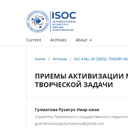
Current
Archives
About
Home
/
Archives
/
Vol. 4 No. 43 (2025): THEORY
ПРИЕМЫ АКТИВИЗАЦИИ 
ТВОРЧЕСКОЙ ЗАДАЧИ
Гулматова Рузигул Умар кизи
Студентка Термезского государственного педагоги
gulmatovaruzigulumarovna@gmail.com