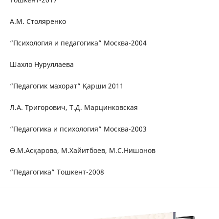
А.М. Столяренко
“Психология и педагогика” Москва-2004
Шахло Нуруллаева
“Педагогик махорат” Қарши 2011
Л.А. Тригорович, Т.Д. Марцинковская
“Педагогика и психология” Москва-2003
Ө.М.Асқарова, М.Хайитбоев, М.С.Нишонов
“Педагогика” Тошкент-2008