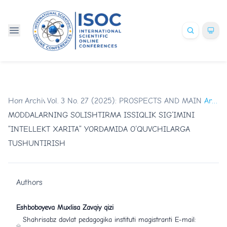
Home
Archives
/
Vol. 3 No. 27 (2025): PROSPECTS AND MAIN TR
/
Articles
MODDALARNING SOLISHTIRMA ISSIQLIK SIG‘IMINI
“INTELLEKT XARITA” YORDAMIDA O‘QUVCHILARGA
TUSHUNTIRISH
Authors
Eshboboyeva Muxlisa Zavqiy qizi
Shahrisabz davlat pedagogika instituti magistranti E-mail: