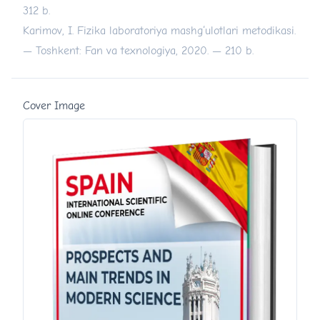
312 b.
Karimov, I. Fizika laboratoriya mashg‘ulotlari metodikasi.
— Toshkent: Fan va texnologiya, 2020. — 210 b.
Cover Image