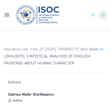
Home
Archives
/
Vol. 3 No. 27 (2025): PROSPECTS AND MAIN TR
/
Articles
LINGUISTIC STATISTICAL ANALYSIS OF ENGLISH
PROVERBS ABOUT HUMAN CHARACTER
Authors
Sabirova Nilufar Sharifboyevna
Author