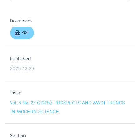
Downloads
PDF
Published
2025-12-29
Issue
Vol. 3 No. 27 (2025): PROSPECTS AND MAIN TRENDS
IN MODERN SCIENCE
Section