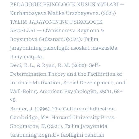
PEDAGOGIK PSIXOLOGIK XUSUSIYATLARI —
Kurbanbayeva Malika Urazbayevna. (2025)
TA’LIM JARAYONINING PSIXOLOGIK
ASOSLARI — G’anisherova Rayhona &
Boysunova Gulsanam. (2024). Ta’lim
jarayonining psixologik asoslari mavzusida
ilmiy maqola.
Deci, E. L., & Ryan, R. M. (2000). Self-
Determination Theory and the Facilitation of
Intrinsic Motivation, Social Development, and
Well-Being. American Psychologist, 55(1), 68–
78.
Bruner, J. (1996). The Culture of Education.
Cambridge, MA: Harvard University Press.
Shoumarov, N. (2021). Ta’lim jarayonida
talabaning kognitiv faolligini oshirish