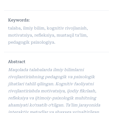
Keywords:
talaba, ilmiy bilim, kognitiv rivojlanish,
motivatsiya, refleksiya, mustaqil ta’lim,
pedagogik psixologiya.
Abstract
Maqolada talabalarda ilmiy bilimlarni
rivojlantirishning pedagogik va psixologik
jihatlari tahlil qilingan. Kognitiv faoliyatni
rivojlantirishda motivatsiya, ijodiy fikrlash,
refleksiya va ijtimoiy-psixologik muhitning
ahamiyati ko‘rsatib o‘tilgan. Ta’lim jarayonida
interaktiv metodlar va shaxsga yo‘naltirilgan