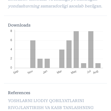
yondashuvning samaradorligi asoslab berilgan.
Downloads
References
YOSHLARNI IJODIY QOBILYATLARINI
RIVOJLANTIRISH VA KASB TANLASHNING