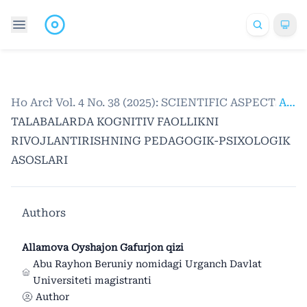
Home
Archives
/
Vol. 4 No. 38 (2025): SCIENTIFIC ASPECTS
/
Articles
TALABALARDA KOGNITIV FAOLLIKNI
RIVOJLANTIRISHNING PEDAGOGIK-PSIXOLOGIK
ASOSLARI
Authors
Allamova Oyshajon Gafurjon qizi
Abu Rayhon Beruniy nomidagi Urganch Davlat
Universiteti magistranti
Author