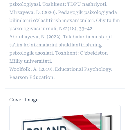
psixologiyasi. Toshkent: TDPU nashriyoti.
Mirzayeva, D. (2020). Pedagogik psixologiyada
bilimlarni o‘zlashtirish mexanizmlari. Oliy ta’lim
psixologiyasi jurnali, №2(18), 33–42.
Abdullayeva, N. (2022). Talabalarda mustaqil
ta’lim ko‘nikmalarini shakllantirishning
psixologik asoslari. Toshkent: O‘zbekiston
Milliy universiteti.
Woolfolk, A. (2019). Educational Psychology.
Pearson Education.
Cover Image