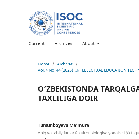
Current
Archives
About
Home
/
Archives
/
Vol. 4 No. 44 (2025): INTELLECTUAL EDUCATION T
O’ZBEKISTONDA TARQALGA
TAXLILIGA DOIR
Tursunboyeva Maʼmura
Aniq va tabiiy fanlar fakultet Biologiya yoʻnalishi 301- g