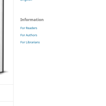
Information
For Readers
For Authors
For Librarians