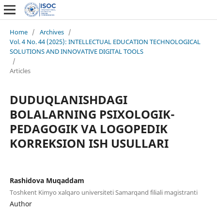
Home
/
Archives
/
Vol. 4 No. 44 (2025): INTELLECTUAL EDUCATION TECHNOLOGICAL
SOLUTIONS AND INNOVATIVE DIGITAL TOOLS
/
Articles
DUDUQLANISHDAGI
BOLALARNING PSIXOLOGIK-
PEDAGOGIK VA LOGOPEDIK
KORREKSION ISH USULLARI
Rashidova Muqaddam
Toshkent Kimyo xalqaro universiteti Samarqand filiali magistranti
Author