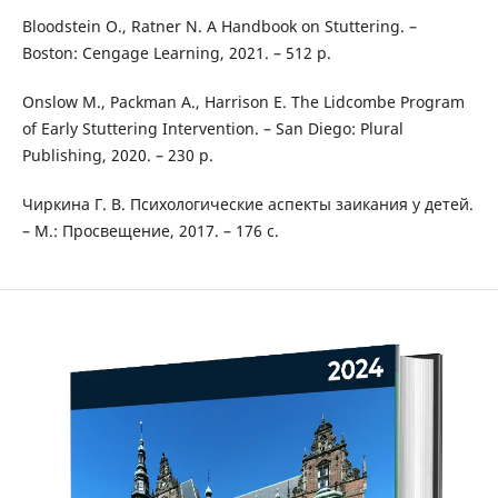
Bloodstein O., Ratner N. A Handbook on Stuttering. –
Boston: Cengage Learning, 2021. – 512 p.
Onslow M., Packman A., Harrison E. The Lidcombe Program
of Early Stuttering Intervention. – San Diego: Plural
Publishing, 2020. – 230 p.
Чиркина Г. В. Психологические аспекты заикания у детей.
– М.: Просвещение, 2017. – 176 с.