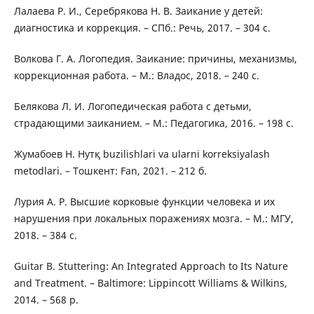
Лалаева Р. И., Серебрякова Н. В. Заикание у детей:
диагностика и коррекция. – СПб.: Речь, 2017. – 304 с.
Волкова Г. А. Логопедия. Заикание: причины, механизмы,
коррекционная работа. – М.: Владос, 2018. – 240 с.
Белякова Л. И. Логопедическая работа с детьми,
страдающими заиканием. – М.: Педагогика, 2016. – 198 с.
Жумабоев Н. Нутқ buzilishlari va ularni korreksiyalash
metodlari. – Тошкент: Fan, 2021. – 212 б.
Лурия А. Р. Высшие корковые функции человека и их
нарушения при локальных поражениях мозга. – М.: МГУ,
2018. – 384 с.
Guitar B. Stuttering: An Integrated Approach to Its Nature
and Treatment. – Baltimore: Lippincott Williams & Wilkins,
2014. – 568 p.