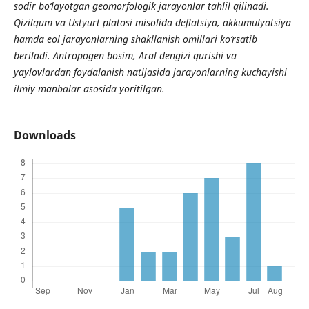
sodir bo‘layotgan geomorfologik jarayonlar tahlil qilinadi.
Qizilqum va Ustyurt platosi misolida deflatsiya, akkumulyatsiya
hamda eol jarayonlarning shakllanish omillari ko‘rsatib
beriladi. Antropogen bosim, Aral dengizi qurishi va
yaylovlardan foydalanish natijasida jarayonlarning kuchayishi
ilmiy manbalar asosida yoritilgan.
Downloads