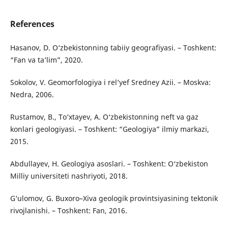
References
Hasanov, D. O‘zbekistonning tabiiy geografiyasi. – Toshkent:
“Fan va ta’lim”, 2020.
Sokolov, V. Geomorfologiya i rel’yef Sredney Azii. – Moskva:
Nedra, 2006.
Rustamov, B., To‘xtayev, A. O‘zbekistonning neft va gaz
konlari geologiyasi. – Toshkent: “Geologiya” ilmiy markazi,
2015.
Abdullayev, H. Geologiya asoslari. – Toshkent: O‘zbekiston
Milliy universiteti nashriyoti, 2018.
G‘ulomov, G. Buxoro–Xiva geologik provintsiyasining tektonik
rivojlanishi. – Toshkent: Fan, 2016.