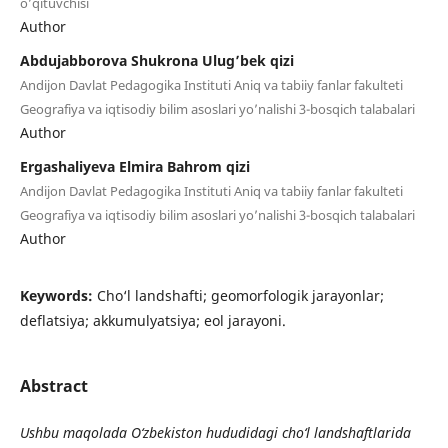
o’qituvchisi
Author
Abdujabborova Shukrona Ulug’bek qizi
Andijon Davlat Pedagogika Instituti Aniq va tabiiy fanlar fakulteti
Geografiya va iqtisodiy bilim asoslari yo’nalishi 3-bosqich talabalari
Author
Ergashaliyeva Elmira Bahrom qizi
Andijon Davlat Pedagogika Instituti Aniq va tabiiy fanlar fakulteti
Geografiya va iqtisodiy bilim asoslari yo’nalishi 3-bosqich talabalari
Author
Keywords:
Cho‘l landshafti; geomorfologik jarayonlar;
deflatsiya; akkumulyatsiya; eol jarayoni.
Abstract
Ushbu maqolada O‘zbekiston hududidagi cho‘l landshaftlarida