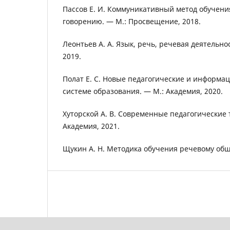
Пассов Е. И. Коммуникативный метод обучен
говорению. — М.: Просвещение, 2018.
Леонтьев А. А. Язык, речь, речевая деятельно
2019.
Полат Е. С. Новые педагогические и информа
системе образования. — М.: Академия, 2020.
Хуторской А. В. Современные педагогические 
Академия, 2021.
Щукин А. Н. Методика обучения речевому общ