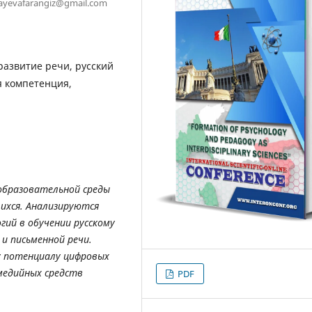
ayevafarangiz@gmail.com
развитие речи, русский
я компетенция,
образовательной среды
ихся. Анализируются
ий в обучении русскому
 и письменной речи.
у потенциалу цифровых
медийных средств
PDF