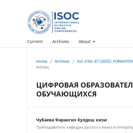
Current
Archives
About
Home
/
Archives
/
Vol. 4 No. 47 (2025): FORMA
Articles
ЦИФРОВАЯ ОБРАЗОВАТЕЛЬ
ОБУЧАЮЩИХСЯ
Чубаева Фарангиз Кулдош кизи
Преподаватель кафедры русского языка и литерат