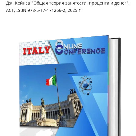
Дж. Кейнса "Общая теория занятости, процента и денег",
АСТ, ISBN 978-5-17-171266-2, 2025 г.