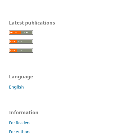
Latest publications
Language
English
Information
For Readers
For Authors