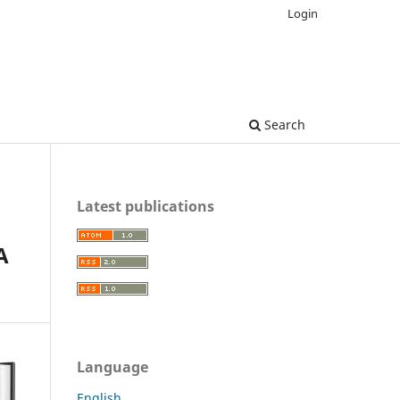
Login
Search
Latest publications
A
Language
English