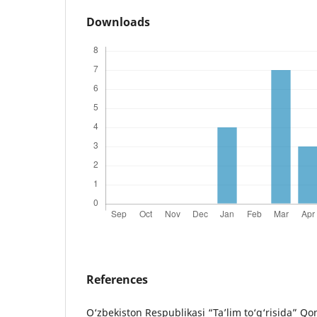
Downloads
References
O‘zbekiston Respublikasi “Ta’lim to‘g‘risida” Qo