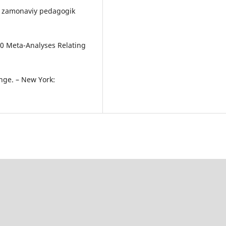
ida zamonaviy pedagogik
800 Meta-Analyses Relating
nge. – New York: