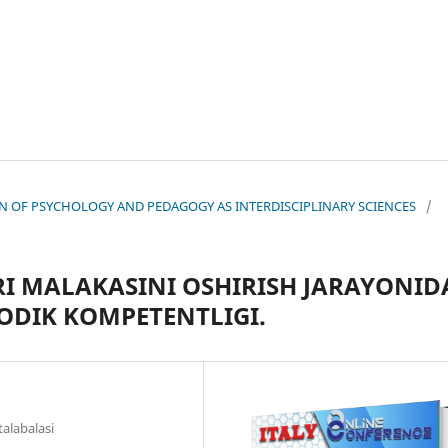
TION OF PSYCHOLOGY AND PEDAGOGY AS INTERDISCIPLINARY SCIENCES
/
RI MALAKASINI OSHIRISH JARAYONID
ODIK KOMPETENTLIGI.
talabalasi