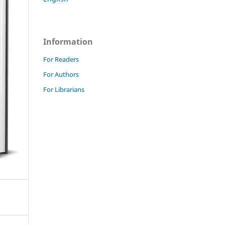
Information
For Readers
For Authors
For Librarians