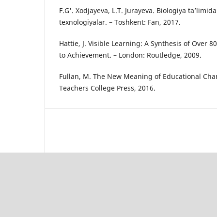
F.G'. Xodjayeva, L.T. Jurayeva. Biologiya ta’lim
texnologiyalar. – Toshkent: Fan, 2017.
Hattie, J. Visible Learning: A Synthesis of Over 
to Achievement. – London: Routledge, 2009.
Fullan, M. The New Meaning of Educational Cha
Teachers College Press, 2016.