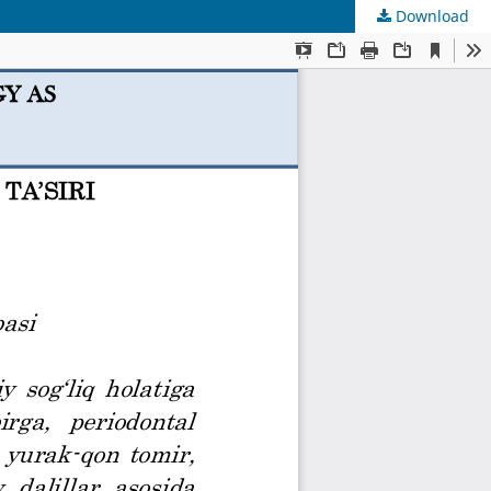
Download