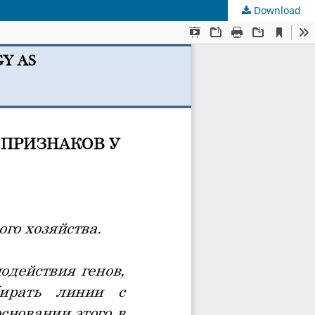
Download