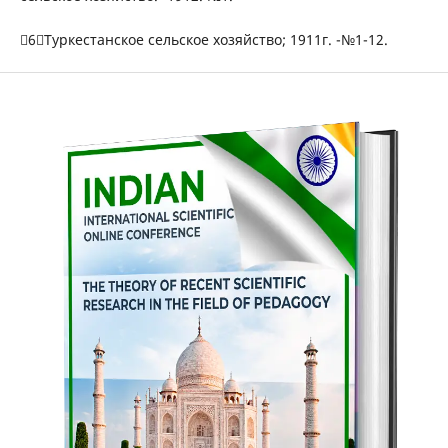
6Туркестанское сельское хозяйство; 1911г. -№1-12.