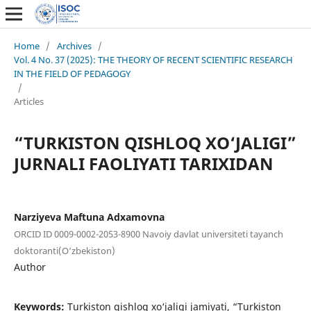
Home
/
Archives
/
Vol. 4 No. 37 (2025): THE THEORY OF RECENT SCIENTIFIC RESEARCH
IN THE FIELD OF PEDAGOGY
/
Articles
“TURKISTON QISHLOQ XO‘JALIGI”
JURNALI FAOLIYATI TARIXIDAN
Narziyeva Maftuna Adxamovna
ORCID ID 0009-0002-2053-8900 Navoiy davlat universiteti tayanch
doktoranti(O‘zbekiston)
Author
Keywords:
Turkiston qishloq xo‘jaligi jamiyati, “Turkiston