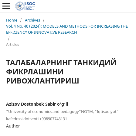
Home
/
Archives
/
Vol. 4 No. 40 (2024): MODELS AND METHODS FOR INCREASING THE
EFFICIENCY OF INNOVATIVE RESEARCH
/
Articles
ТАЛАБАЛАРНИНГ ТАНКИДИЙ
ФИКРЛАШИНИ
РИВОЖЛАНТИРИШ
Azizov Dostonbek Sabir o‘g‘li
“University of economics and pedagogy”NOTM, “Iqtisodiyot”
kafedrasi dotsenti +998907743131
Author