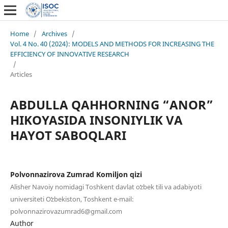
Home
/
Archives
/
Vol. 4 No. 40 (2024): MODELS AND METHODS FOR INCREASING THE
EFFICIENCY OF INNOVATIVE RESEARCH
/
Articles
ABDULLA QAHHORNING “ANOR”
HIKOYASIDA INSONIYLIK VA
HAYOT SABOQLARI
Polvonnazirova Zumrad Komiljon qizi
Alisher Navoiy nomidagi Toshkent davlat oʻzbek tili va adabiyoti
universiteti Oʻzbekiston, Toshkent e-mail:
polvonnazirovazumrad6@gmail.com
Author