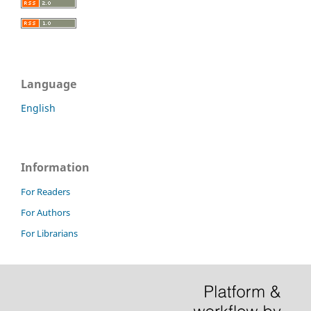
Language
English
Information
For Readers
For Authors
For Librarians