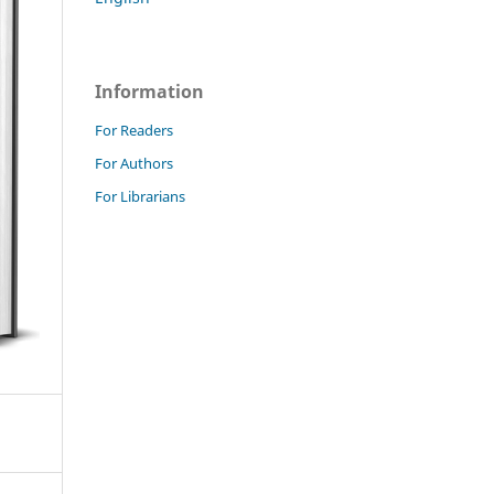
Information
For Readers
For Authors
For Librarians