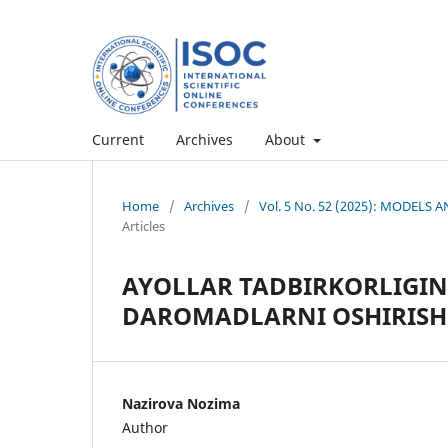
Current
Archives
About
Home
/
Archives
/
Vol. 5 No. 52 (2025): MODEL
Articles
AYOLLAR TADBIRKORLIGIN
DAROMADLARNI OSHIRISH
Nazirova Nozima
Author