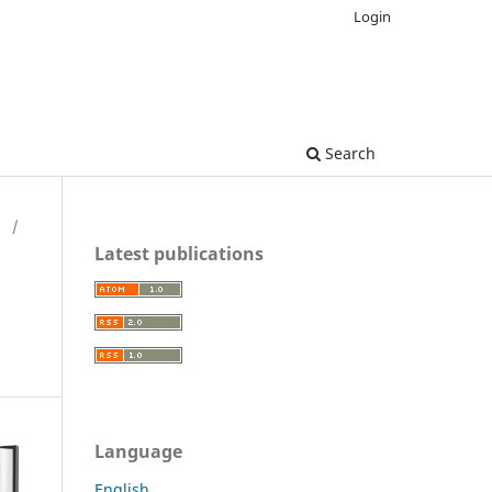
Login
Search
H
/
Latest publications
Language
English