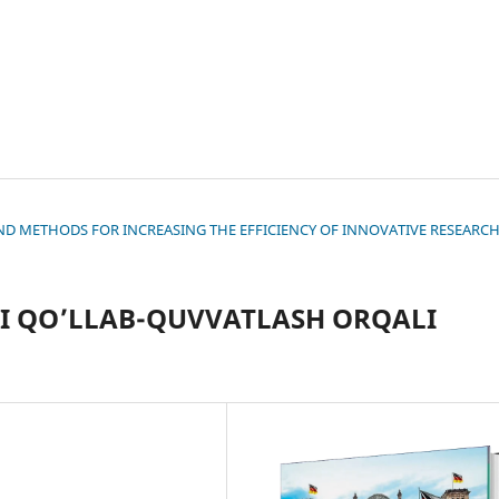
S AND METHODS FOR INCREASING THE EFFICIENCY OF INNOVATIVE RESEARC
I QO’LLAB-QUVVATLASH ORQALI