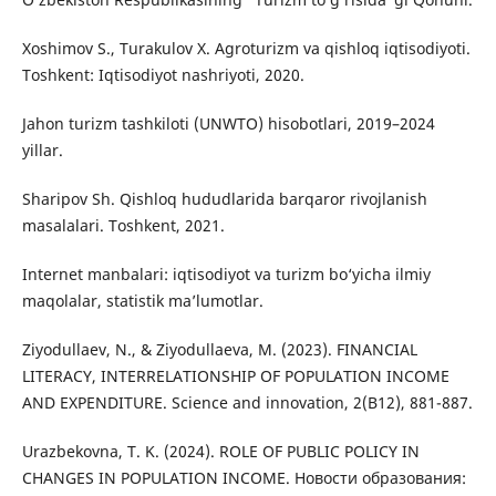
Xoshimov S., Turakulov X. Agroturizm va qishloq iqtisodiyoti.
Toshkent: Iqtisodiyot nashriyoti, 2020.
Jahon turizm tashkiloti (UNWTO) hisobotlari, 2019–2024
yillar.
Sharipov Sh. Qishloq hududlarida barqaror rivojlanish
masalalari. Toshkent, 2021.
Internet manbalari: iqtisodiyot va turizm bo‘yicha ilmiy
maqolalar, statistik ma’lumotlar.
Ziyodullaev, N., & Ziyodullaeva, M. (2023). FINANCIAL
LITERACY, INTERRELATIONSHIP OF POPULATION INCOME
AND EXPENDITURE. Science and innovation, 2(B12), 881-887.
Urazbekovna, T. K. (2024). ROLE OF PUBLIC POLICY IN
CHANGES IN POPULATION INCOME. Новости образования: