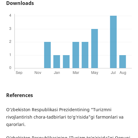
Downloads
References
O‘zbekiston Respublikasi Prezidentining “Turizmni
rivojlantirish chora-tadbirlari to‘g‘risida”gi farmonlari va
qarorlari.
O‘zbekiston Respublikasining “Turizm to‘g‘risida”gi Qonuni.