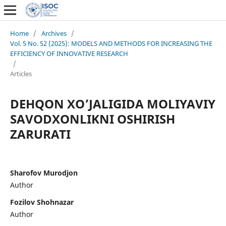
Home
/
Archives
/
Vol. 5 No. 52 (2025): MODELS AND METHODS FOR INCREASING THE
EFFICIENCY OF INNOVATIVE RESEARCH
/
Articles
DEHQON XO’JALIGIDA MOLIYAVIY
SAVODXONLIKNI OSHIRISH
ZARURATI
Sharofov Murodjon
Author
Fozilov Shohnazar
Author