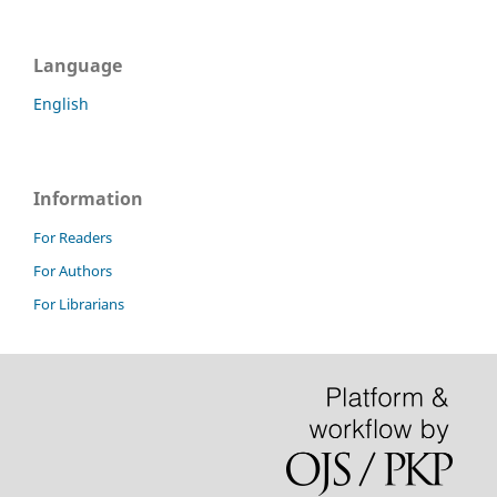
Language
English
Information
For Readers
For Authors
For Librarians