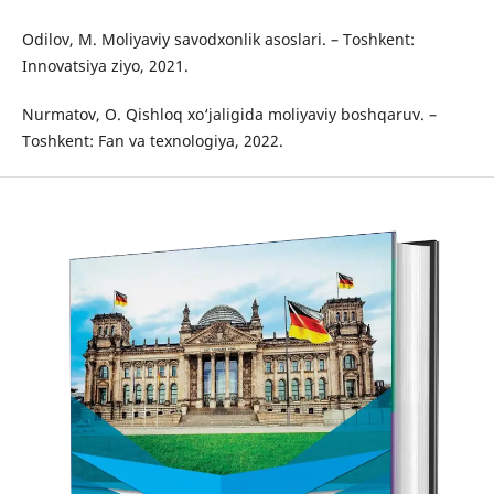
Odilov, M. Moliyaviy savodxonlik asoslari. – Toshkent:
Innovatsiya ziyo, 2021.
Nurmatov, O. Qishloq xo‘jaligida moliyaviy boshqaruv. –
Toshkent: Fan va texnologiya, 2022.