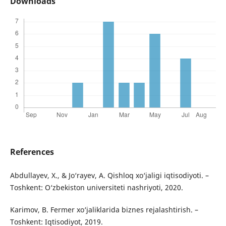
Downloads
References
Abdullayev, X., & Jo‘rayev, A. Qishloq xo‘jaligi iqtisodiyoti. –
Toshkent: O‘zbekiston universiteti nashriyoti, 2020.
Karimov, B. Fermer xo‘jaliklarida biznes rejalashtirish. –
Toshkent: Iqtisodiyot, 2019.