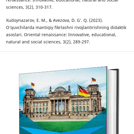
sciences, 3(2), 310-317.
Xudoynazarov, E. M., & Avezova, D. G‘. Q. (2023).
O‘quvchilarda mantiqiy fikrlashni rivojlantirishning didaktik
asoslari. Oriental renaissance: Innovative, educational,
natural and social sciences, 3(2), 289-297.