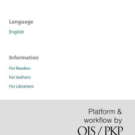
Language
English
Information
For Readers
For Authors
For Librarians