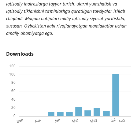
iqtisodiy inqirozlarga tayyor turish, ularni yumshatish va
iqtisodiy tiklanishni ta’minlashga qaratilgan tavsiyalar ishlab
chiqiladi. Maqola natijalari milliy iqtisodiy siyosat yuritishda,
xususan, O‘zbekiston kabi rivojlanayotgan mamlakatlar uchun
amaliy ahamiyatga ega.
Downloads