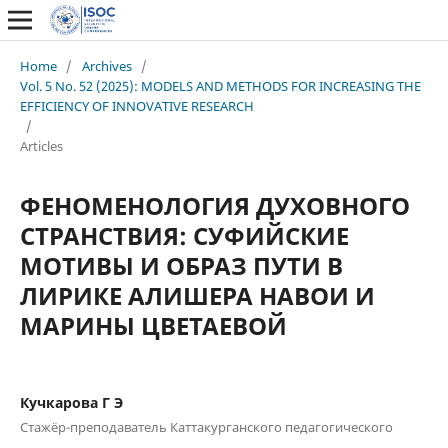
Home
/
Archives
/
Vol. 5 No. 52 (2025): MODELS AND METHODS FOR INCREASING THE
EFFICIENCY OF INNOVATIVE RESEARCH
/
Articles
ФЕНОМЕНОЛОГИЯ ДУХОВНОГО
СТРАНСТВИЯ: СУФИЙСКИЕ
МОТИВЫ И ОБРАЗ ПУТИ В
ЛИРИКЕ АЛИШЕРА НАВОИ И
МАРИНЫ ЦВЕТАЕВОЙ
Кучкарова Г Э
Стажёр-преподаватель Каттакурганского педагогического