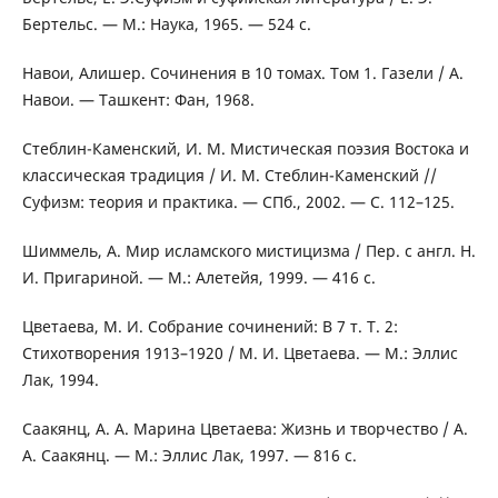
Бертельс. — М.: Наука, 1965. — 524 с.
Навои, Алишер. Сочинения в 10 томах. Том 1. Газели / А.
Навои. — Ташкент: Фан, 1968.
Стеблин-Каменский, И. М. Мистическая поэзия Востока и
классическая традиция / И. М. Стеблин-Каменский //
Суфизм: теория и практика. — СПб., 2002. — С. 112–125.
Шиммель, А. Мир исламского мистицизма / Пер. с англ. Н.
И. Пригариной. — М.: Алетейя, 1999. — 416 с.
Цветаева, М. И. Собрание сочинений: В 7 т. Т. 2:
Стихотворения 1913–1920 / М. И. Цветаева. — М.: Эллис
Лак, 1994.
Саакянц, А. А. Марина Цветаева: Жизнь и творчество / А.
А. Саакянц. — М.: Эллис Лак, 1997. — 816 с.