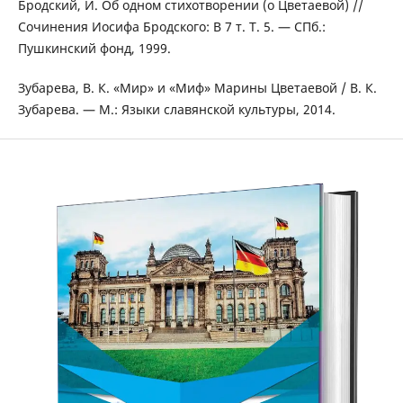
Бродский, И. Об одном стихотворении (о Цветаевой) //
Сочинения Иосифа Бродского: В 7 т. Т. 5. — СПб.:
Пушкинский фонд, 1999.
Зубарева, В. К. «Мир» и «Миф» Марины Цветаевой / В. К.
Зубарева. — М.: Языки славянской культуры, 2014.