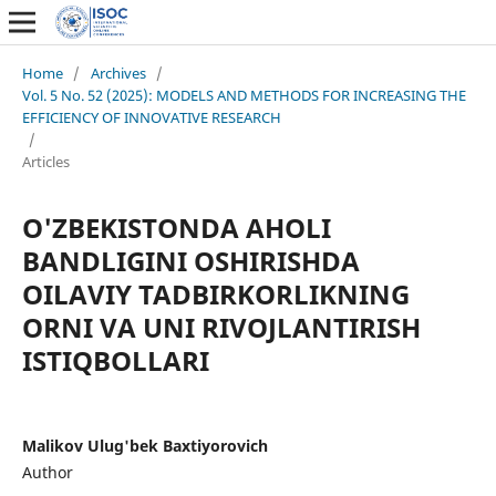
Home
/
Archives
/
Vol. 5 No. 52 (2025): MODELS AND METHODS FOR INCREASING THE
EFFICIENCY OF INNOVATIVE RESEARCH
/
Articles
O'ZBEKISTONDA AHOLI
BANDLIGINI OSHIRISHDA
OILAVIY TADBIRKORLIKNING
ORNI VA UNI RIVOJLANTIRISH
ISTIQBOLLARI
Malikov Ulug'bek Baxtiyorovich
Author