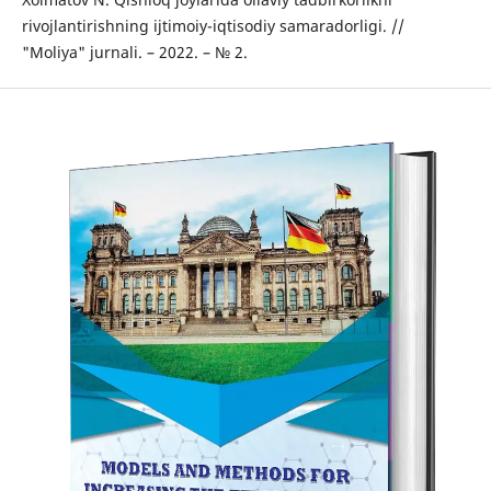
rivojlantirishning ijtimoiy-iqtisodiy samaradorligi. //
"Moliya" jurnali. – 2022. – № 2.