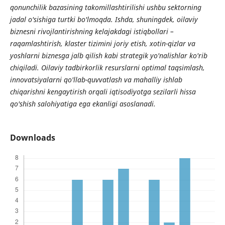
qonunchilik bazasining takomillashtirilishi ushbu sektorning
jadal o'sishiga turtki bo'lmoqda. Ishda, shuningdek, oilaviy
biznesni rivojlantirishning kelajakdagi istiqbollari –
raqamlashtirish, klaster tizimini joriy etish, xotin-qizlar va
yoshlarni biznesga jalb qilish kabi strategik yo'nalishlar ko'rib
chiqiladi. Oilaviy tadbirkorlik resurslarni optimal taqsimlash,
innovatsiyalarni qo'llab-quvvatlash va mahalliy ishlab
chiqarishni kengaytirish orqali iqtisodiyotga sezilarli hissa
qo'shish salohiyatiga ega ekanligi asoslanadi.
Downloads