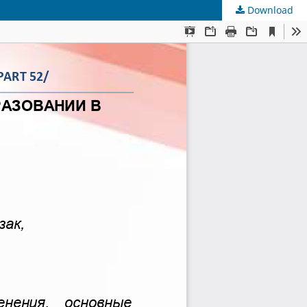
Download