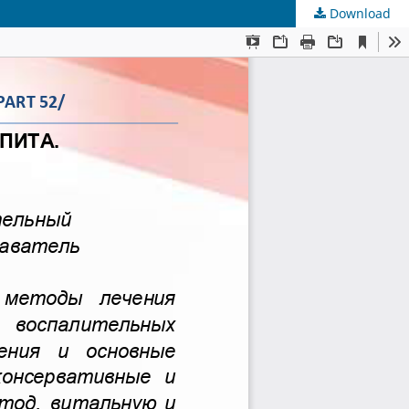
Download